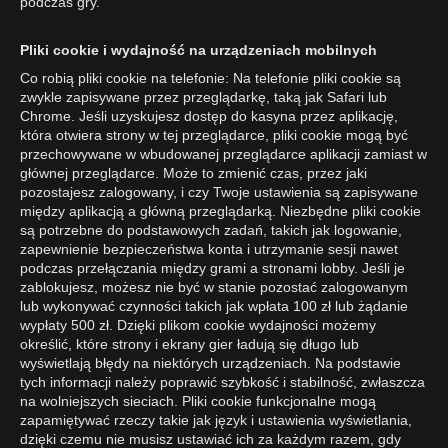
podczas gry.
Pliki cookie i wydajność na urządzeniach mobilnych
Co robią pliki cookie na telefonie: Na telefonie pliki cookie są
zwykle zapisywane przez przeglądarkę, taką jak Safari lub
Chrome. Jeśli uzyskujesz dostęp do kasyna przez aplikację,
która otwiera strony w tej przeglądarce, pliki cookie mogą być
przechowywane w wbudowanej przeglądarce aplikacji zamiast w
głównej przeglądarce. Może to zmienić czas, przez jaki
pozostajesz zalogowany, i czy Twoje ustawienia są zapisywane
między aplikacją a główną przeglądarką. Niezbędne pliki cookie
są potrzebne do podstawowych zadań, takich jak logowanie,
zapewnienie bezpieczeństwa konta i utrzymanie sesji nawet
podczas przełączania między grami a stronami lobby. Jeśli je
zablokujesz, możesz nie być w stanie pozostać zalogowanym
lub wykonywać czynności takich jak wpłata 100 zł lub żądanie
wypłaty 500 zł. Dzięki plikom cookie wydajności możemy
określić, które strony i ekrany gier ładują się długo lub
wyświetlają błędy na niektórych urządzeniach. Na podstawie
tych informacji należy poprawić szybkość i stabilność, zwłaszcza
na wolniejszych sieciach. Pliki cookie funkcjonalne mogą
zapamiętywać rzeczy takie jak język i ustawienia wyświetlania,
dzięki czemu nie musisz ustawiać ich za każdym razem, gdy