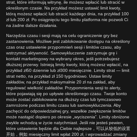
strat, które informują witrynę, ile możesz wpłacić lub stracić w
określonym czasie. Na przykład możesz ustawić limit kwoty,
którą możesz wpłacić lub stracić każdego dnia, na przykład 100
zł lub 200 zł. Po osiągnięciu tego limitu platforma nie pozwoli Ci
na żadne dalsze działania.
Narzędzia czasu i sesji mają na celu ograniczenie gry bez
zastanowienia. Możliwe jest zablokowanie dostępu na określony
czas oraz ustawienie przypomnień sesji i limitów czasu, aby
wstrzymać aktywność. Samowykluczenie zatrzymuje grę i
kontakt marketingowy na wybrany okres, jeśli potrzebujesz
dłuższej przerwy. Istnieją limity kwoty, którą możesz wpłacić, na
przykład zł50 dziennie lub zł300 miesięcznie. Limity strat — limit
strat netto, na przykład zł 150 tygodniowo. Ustaw limity
zakładów, na przykład maksymalnie 20 zł na zakład, aby
regulować wielkość zakładów. Przypomnienia sesji to alerty,
które pojawiają się po upływie określonego czasu. Twoje konto
może zostać zablokowane na dłuższy czas lub tymczasowo
zamrożone podczas limitu czasu lub samowykluczenia. Aby
zachęcić do odpowiedzialnej gry, wszelkie zwiększenie limitów
może nastąpić dopiero po okresie „wyciszenia”. Limity obniżone
zwykle wchodzą w życie natychmiast. Jeśli nie jesteś pewien,
które ustawienie będzie dla Ciebie najlepsze，可以从较低的设置
开始，例如 miesięczny limit wpłat 200 zł, i wprowadzać zmiany