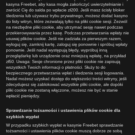
kasyna Freebet, aby kasa mogła zakończyć uwierzytelnianie i
zwrócić Cię do salda po wpłacie zł200. Jeśli masz ścisły bloker
śledzenia lub używasz trybu prywatnego, możesz dodać kasyno
do listy witryn, które zezwalają tylko na pliki cookie sesji. Zezwól
na niezbędne pliki cookie, aby utrzymać sesję nawet podczas
przekierowywania przez kasę. Podczas przetwarzania wpłaty nie
usuwaj plików cookie. Jeśli nie zadziała za pierwszym razem,
wyloguj się, zamknij kartę, zaloguj się ponownie i spróbuj wpłaty
ponownie. Jeśli nadal występują błędy, wypróbuj inną
przeglądarkę lub urządzenie oraz mniejszą wpłatę, na przykład
zł50. Uwaga: Sesje chronione przez pliki cookie nie zapisują
wszystkich Twoich informacji o płatności. Służy to do
bezpiecznego przetwarzania wpłat i śledzenia sesji logowania.
Nadal możesz uzyskać dostęp do większości treści witryny, jeśli
zdecydujesz się zablokować wszystkie pliki cookie, ale dopóki
pliki cookie nie zostaną włączone, możesz nie być w stanie
wpłacić pieniędzy.
Sprawdzanie tożsamości i ustawienia plików cookie dla
szybkich wypłat
W przypadku szybkich wypłat w kasynie Freebet sprawdzanie
tożsamości i ustawienia plików cookie muszą dobrze ze sobą