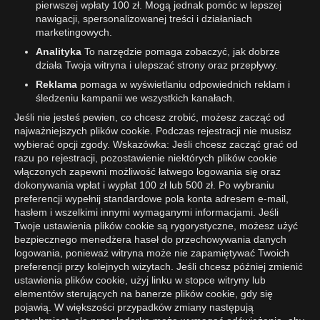
pierwszej wpłaty 100 zł. Mogą jednak pomóc w lepszej
nawigacji, spersonalizowanej treści i działaniach
marketingowych.
Analityka
To narzędzie pomaga zobaczyć, jak dobrze
działa Twoja witryna i ulepszać strony oraz przepływy.
Reklama
pomaga w wyświetlaniu odpowiednich reklam i
śledzeniu kampanii we wszystkich kanałach.
Jeśli nie jesteś pewien, co chcesz zrobić, możesz zacząć od
najważniejszych plików cookie. Podczas rejestracji nie musisz
wybierać opcji zgody. Wskazówka: Jeśli chcesz zacząć grać od
razu po rejestracji, pozostawienie niektórych plików cookie
włączonych zapewni możliwość łatwego logowania się oraz
dokonywania wpłat i wypłat 100 zł lub 500 zł. Po wybraniu
preferencji wypełnij standardowe pola konta adresem e-mail,
hasłem i wszelkimi innymi wymaganymi informacjami. Jeśli
Twoje ustawienia plików cookie są rygorystyczne, możesz użyć
bezpiecznego menedżera haseł do przechowywania danych
logowania, ponieważ witryna może nie zapamiętywać Twoich
preferencji przy kolejnych wizytach. Jeśli chcesz później zmienić
ustawienia plików cookie, użyj linku w stopce witryny lub
elementów sterujących na banerze plików cookie, gdy się
pojawią. W większości przypadków zmiany następują