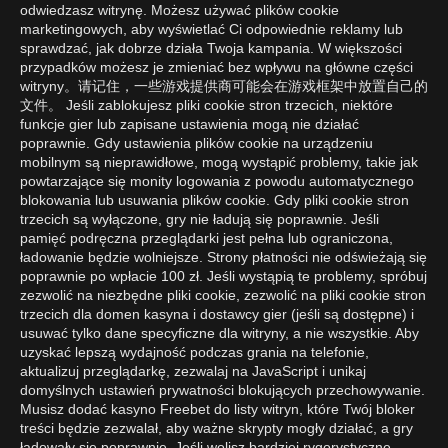
odwiedzasz witrynę. Możesz używać plików cookie
marketingowych, aby wyświetlać Ci odpowiednie reklamy lub
sprawdzać, jak dobrze działa Twoja kampania. W większości
przypadków możesz je zmieniać bez wpływu na główne części
witryny。请记住，一些游戏提供商可能会在游戏框架中放置自己的
文件。 Jeśli zablokujesz pliki cookie stron trzecich, niektóre
funkcje gier lub zapisane ustawienia mogą nie działać
poprawnie. Gdy ustawienia plików cookie na urządzeniu
mobilnym są nieprawidłowe, mogą wystąpić problemy, takie jak
powtarzające się monity logowania z powodu automatycznego
blokowania lub usuwania plików cookie. Gdy pliki cookie stron
trzecich są wyłączone, gry nie ładują się poprawnie. Jeśli
pamięć podręczna przeglądarki jest pełna lub ograniczona,
ładowanie będzie wolniejsze. Strony płatności nie odświeżają się
poprawnie po wpłacie 100 zł. Jeśli wystąpią te problemy, spróbuj
zezwolić na niezbędne pliki cookie, zezwolić na pliki cookie stron
trzecich dla domen kasyna i dostawcy gier (jeśli są dostępne) i
usuwać tylko dane specyficzne dla witryny, a nie wszystkie. Aby
uzyskać lepszą wydajność podczas grania na telefonie,
aktualizuj przeglądarkę, zezwalaj na JavaScript i unikaj
domyślnych ustawień prywatności blokujących przechowywanie.
Musisz dodać kasyno Freebet do listy witryn, które Twój bloker
treści będzie zezwalał, aby ważne skrypty mogły działać, a gry
ładowały się poprawnie. Jeśli wolisz bardziej rygorystyczne