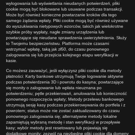
wylogowania lub wyświetlania nieudanych potwierdzeń, pliki
cookie mogą być blokowane lub usuwane podczas transakcji.
Może być również konieczne powtarzanie kroków dla tego
samego żądania wpłaty. Pliki cookie mogą być również używane
do wyszukiwania nietypowych wzorców, takich jak wielokrotne
szybkie próby wypłaty, nagłe zmiany urządzenia lub
powtarzające się nieudane sprawdzenia uwierzytelnienia. Służy
to Twojemu bezpieczeństwu. Platforma może czasami
wstrzymać wpłatę, taką jak zł50, do czasu ponownego
zalogowania się lub przejścia kolejnego etapu weryfikacji w
kasie.
Co możesz zauważyć, jeśli wyłączysz pliki cookie dla metody
płatności: Karty bankowe utrzymują Twoje logowanie aktywne
podczas potwierdzenia 3D i powrotu do kasyna; powtarzające
się monity o zalogowanie lub wpłata nieuznana po
potwierdzeniu; pętle przekierowań, anulowania lub konieczność
ponownego rozpoczęcia wpłaty; Metody przelewu bankowego
utrzymują sesję kasy podczas przekierowywania do portfela i z
powrotem; status może nie zostać zaktualizowany do czasu
ponownego zalogowania się; alternatywne metody lokalne
zapamiętują wybraną metodę i stan weryfikacji w przepływie
kasy; wybór metody jest resetowany lub pojawiają się
dodatkowe monity; zezwól na niezbędne pliki cookie dla domeny