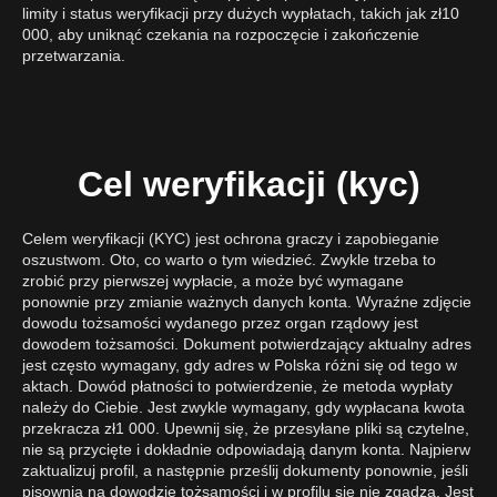
limity i status weryfikacji przy dużych wypłatach, takich jak zł10
000, aby uniknąć czekania na rozpoczęcie i zakończenie
przetwarzania.
Cel weryfikacji (kyc)
Celem weryfikacji (KYC) jest ochrona graczy i zapobieganie
oszustwom. Oto, co warto o tym wiedzieć. Zwykle trzeba to
zrobić przy pierwszej wypłacie, a może być wymagane
ponownie przy zmianie ważnych danych konta. Wyraźne zdjęcie
dowodu tożsamości wydanego przez organ rządowy jest
dowodem tożsamości. Dokument potwierdzający aktualny adres
jest często wymagany, gdy adres w Polska różni się od tego w
aktach. Dowód płatności to potwierdzenie, że metoda wypłaty
należy do Ciebie. Jest zwykle wymagany, gdy wypłacana kwota
przekracza zł1 000. Upewnij się, że przesyłane pliki są czytelne,
nie są przycięte i dokładnie odpowiadają danym konta. Najpierw
zaktualizuj profil, a następnie prześlij dokumenty ponownie, jeśli
pisownia na dowodzie tożsamości i w profilu się nie zgadza. Jest