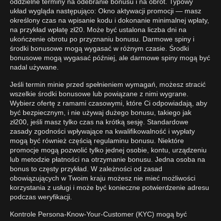
oddzielne terminy na odebranie bonusu i na obrót. Typowy
układ wygląda następująco: Okno aktywacji promocji — masz
określony czas na wpisanie kodu i dokonanie minimalnej wpłaty,
na przykład wpłatę zł20. Może być ustalona liczba dni na
ukończenie obrotu po przyznaniu bonusu. Darmowe spiny i
środki bonusowe mogą wygasać w różnym czasie. Środki
bonusowe mogą wygasać później, ale darmowe spiny mogą być
nadal używane.
Jeśli termin minie przed spełnieniem wymagań, możesz stracić
wszelkie środki bonusowe lub powiązane z nimi wygrane.
Wybierz ofertę z ramami czasowymi, które Ci odpowiadają, aby
być bezpiecznym, i nie używaj dużego bonusu, takiego jak
zł200, jeśli masz tylko czas na krótką sesję. Standardowe
zasady zgodności wpływające na kwalifikowalność i wypłaty
mogą być również częścią regulaminu bonusu. Niektóre
promocje mogą pozwolić tylko jednej osobie, kontu, urządzeniu
lub metodzie płatności na otrzymanie bonusu. Jedna osoba na
bonus to częsty przykład. W zależności od zasad
obowiązujących w Twoim kraju możesz nie mieć możliwości
korzystania z usługi i może być konieczne potwierdzenie adresu
podczas weryfikacji.
Kontrole Persona-Know-Your-Customer (KYC) mogą być