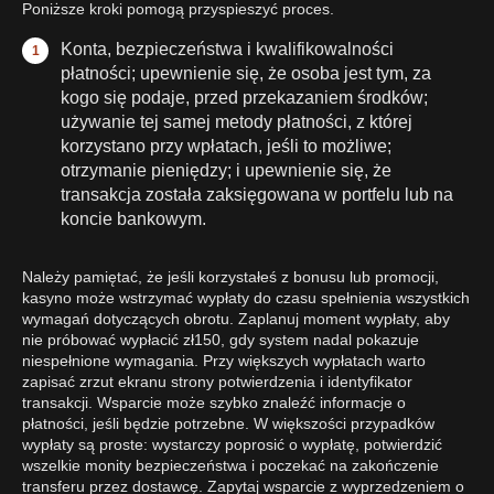
Poniższe kroki pomogą przyspieszyć proces.
Konta, bezpieczeństwa i kwalifikowalności
płatności; upewnienie się, że osoba jest tym, za
kogo się podaje, przed przekazaniem środków;
używanie tej samej metody płatności, z której
korzystano przy wpłatach, jeśli to możliwe;
otrzymanie pieniędzy; i upewnienie się, że
transakcja została zaksięgowana w portfelu lub na
koncie bankowym.
Należy pamiętać, że jeśli korzystałeś z bonusu lub promocji,
kasyno może wstrzymać wypłaty do czasu spełnienia wszystkich
wymagań dotyczących obrotu. Zaplanuj moment wypłaty, aby
nie próbować wypłacić zł150, gdy system nadal pokazuje
niespełnione wymagania. Przy większych wypłatach warto
zapisać zrzut ekranu strony potwierdzenia i identyfikator
transakcji. Wsparcie może szybko znaleźć informacje o
płatności, jeśli będzie potrzebne. W większości przypadków
wypłaty są proste: wystarczy poprosić o wypłatę, potwierdzić
wszelkie monity bezpieczeństwa i poczekać na zakończenie
transferu przez dostawcę. Zapytaj wsparcie z wyprzedzeniem o