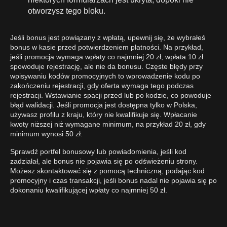
otworzysz tego bloku.
Jeśli bonus jest powiązany z wpłatą, upewnij się, że wybrałeś
bonus w kasie przed potwierdzeniem płatności. Na przykład,
jeśli promocja wymaga wpłaty co najmniej 20 zł, wpłata 10 zł
spowoduje rejestrację, ale nie da bonusu. Częste błędy przy
wpisywaniu kodów promocyjnych to wprowadzenie kodu po
zakończeniu rejestracji, gdy oferta wymaga tego podczas
rejestracji. Wstawianie spacji przed lub po kodzie, co powoduje
błąd walidacji. Jeśli promocja jest dostępna tylko w Polska,
używasz profilu z kraju, który nie kwalifikuje się. Wpłacanie
kwoty niższej niż wymagane minimum, na przykład 20 zł, gdy
minimum wynosi 50 zł.
Sprawdź portfel bonusowy lub powiadomienia, jeśli kod
zadziałał, ale bonus nie pojawia się po odświeżeniu strony.
Możesz skontaktować się z pomocą techniczną, podając kod
promocyjny i czas transakcji, jeśli bonus nadal nie pojawia się po
dokonaniu kwalifikującej wpłaty co najmniej 50 zł.