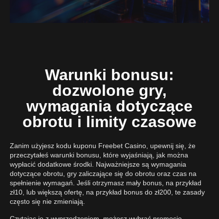
Warunki bonusu:
dozwolone gry,
wymagania dotyczące
obrotu i limity czasowe
Zanim użyjesz kodu kuponu Freebet Casino, upewnij się, że
przeczytałeś warunki bonusu, które wyjaśniają, jak można
wypłacić dodatkowe środki. Najważniejsze są wymagania
dotyczące obrotu, gry zaliczające się do obrotu oraz czas na
spełnienie wymagań. Jeśli otrzymasz mały bonus, na przykład
zł10, lub większą ofertę, na przykład bonus do zł200, te zasady
często się nie zmieniają.
Czytając je z wyprzedzeniem, możesz wybrać promocję