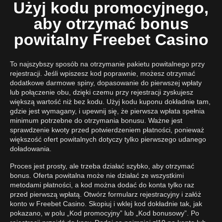
Użyj kodu promocyjnego,
aby otrzymać bonus
powitalny Freebet Casino
To najszybszy sposób na otrzymanie pakietu powitalnego przy
rejestracji. Jeśli wpiszesz kod poprawnie, możesz otrzymać
dodatkowe darmowe spiny, dopasowanie do pierwszej wpłaty
lub połączenie obu, dzięki czemu przy rejestracji zyskujesz
większą wartość niż bez kodu. Użyj kodu kuponu dokładnie tam,
gdzie jest wymagany, i upewnij się, że pierwsza wpłata spełnia
minimum potrzebne do otrzymania bonusu. Ważne jest
sprawdzenie kwoty przed potwierdzeniem płatności, ponieważ
większość ofert powitalnych dotyczy tylko pierwszego udanego
doładowania.
Proces jest prosty, ale trzeba działać szybko, aby otrzymać
bonus. Oferta powitalna może nie działać ze wszystkimi
metodami płatności, a kod można dodać do konta tylko raz
przed pierwszą wpłatą. Otwórz formularz rejestracyjny i załóż
konto w Freebet Casino. Skopiuj i wklej kod dokładnie tak, jak
pokazano, w polu „Kod promocyjny” lub „Kod bonusowy”. Po