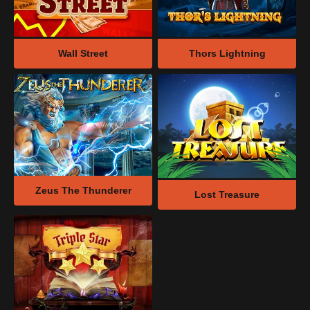
Wall Street
Thors Lightning
Zeus The Thunderer
Incredible Hulk