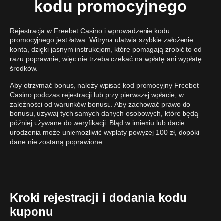
kodu promocyjnego
Rejestracja w Freebet Casino i wprowadzenie kodu
promocyjnego jest łatwa. Witryna ułatwia szybkie założenie
konta, dzięki jasnym instrukcjom, które pomagają zrobić to od
razu poprawnie, więc nie trzeba czekać na wpłatę ani wypłatę
środków.
Aby otrzymać bonus, należy wpisać kod promocyjny Freebet
Casino podczas rejestracji lub przy pierwszej wpłacie, w
zależności od warunków bonusu. Aby zachować prawo do
bonusu, używaj tych samych danych osobowych, które będą
później używane do weryfikacji. Błąd w imieniu lub dacie
urodzenia może uniemożliwić wypłaty powyżej 100 zł, dopóki
dane nie zostaną poprawione.
Kroki rejestracji i dodania kodu
kuponu