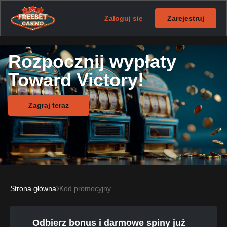
Zaloguj się
Zarejestruj
Rozpocznij wypłaty
Toward Victory!
Zagraj teraz
Strona główna
Kod promocyjny
Odbierz bonus i darmowe spiny już